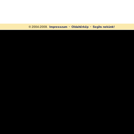
-
-
© 2004-2009.
Impresszum
Oldaltérkép
Segíts nekünk!