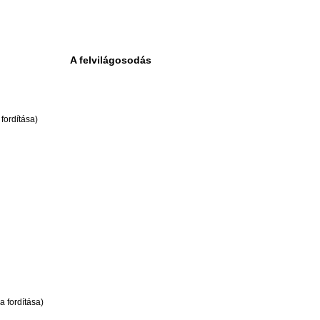
A felvilágosodás
fordítása)
a fordítása)