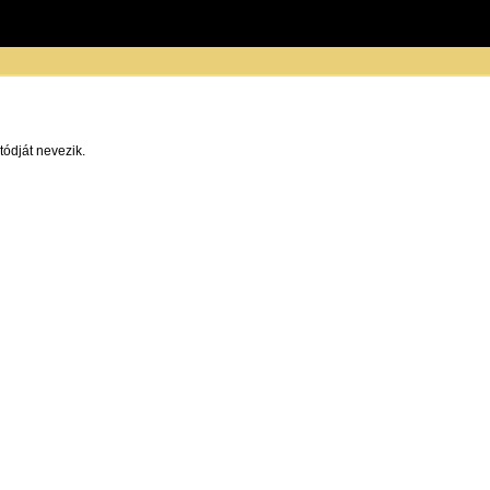
ódját nevezik.