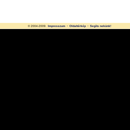
-
-
© 2004-2009.
Impresszum
Oldaltérkép
Segíts nekünk!