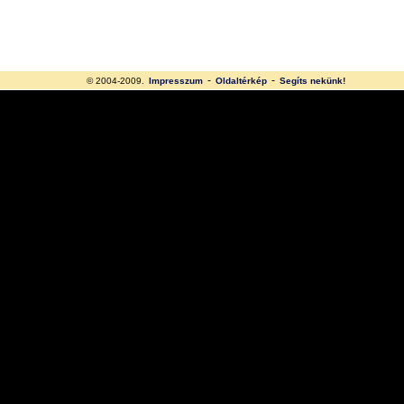
-
-
© 2004-2009.
Impresszum
Oldaltérkép
Segíts nekünk!